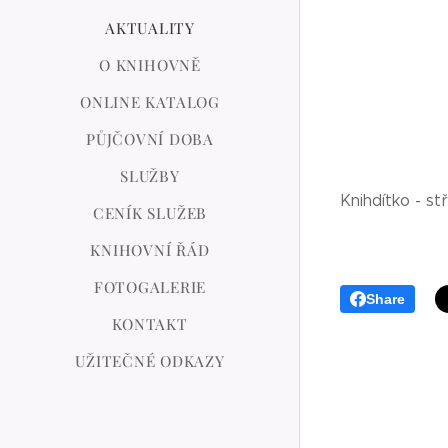
AKTUALITY
O KNIHOVNĚ
ONLINE KATALOG
PŮJČOVNÍ DOBA
SLUŽBY
Knihdítko - st
CENÍK SLUŽEB
KNIHOVNÍ ŘÁD
FOTOGALERIE
Share
KONTAKT
UŽITEČNÉ ODKAZY