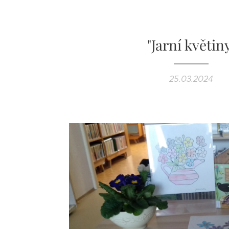
"Jarní květin
25.03.2024