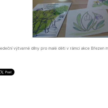
ředeční výtvarné dílny pro malé děti v rámci akce Březen m