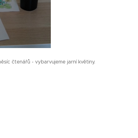
ěsíc čtenářů - vybarvujeme jarní květiny.