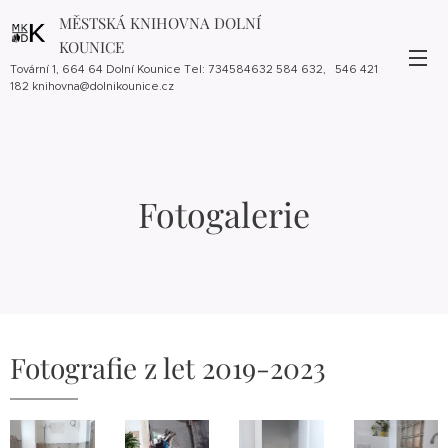
MĚSTSKÁ KNIHOVNA DOLNÍ
KOUNICE
Tovární 1, 664 64 Dolní Kounice Tel: 734584632 584 632, 546 421
182 knihovna@dolnikounice.cz
Fotogalerie
Fotografie z let 2019-2023