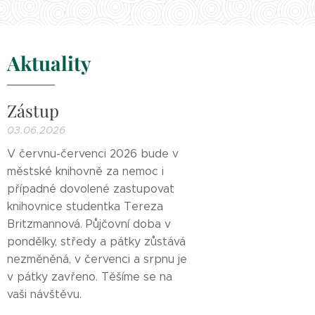
Aktuality
Zástup
03.06.2026
V červnu-červenci 2026 bude v
městské knihovně za nemoc i
případné dovolené zastupovat
knihovnice studentka Tereza
Britzmannová. Půjčovní doba v
pondělky, středy a pátky zůstává
nezměněná, v červenci a srpnu je
v pátky zavřeno. Těšíme se na
vaši návštěvu.