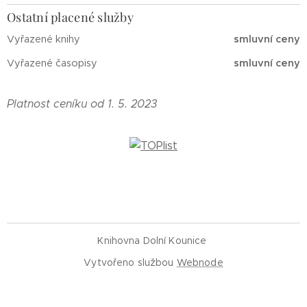
Ostatní placené služby
Vyřazené knihy
smluvní ceny
Vyřazené časopisy
smluvní ceny
Platnost ceníku od 1. 5. 2023
Knihovna Dolní Kounice
Vytvořeno službou
Webnode
Vytvořte si webové stránky zdarma!