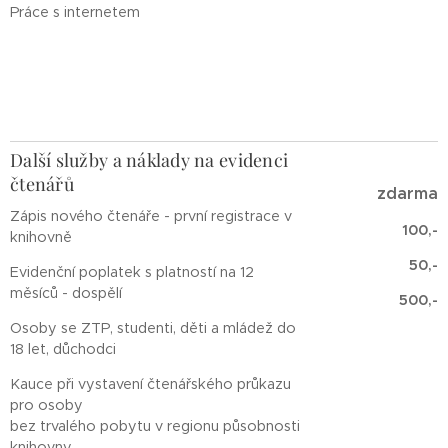
Práce s internetem
Další služby a náklady na evidenci
čtenářů
zdarma
Zápis nového čtenáře - první registrace v
100,-
knihovně
50,-
Evidenční poplatek s platností na 12
měsíců - dospělí
500,-
Osoby se ZTP, studenti, děti a mládež do
18 let, důchodci
Kauce při vystavení čtenářského průkazu
pro osoby
bez trvalého pobytu v regionu působnosti
knihovny