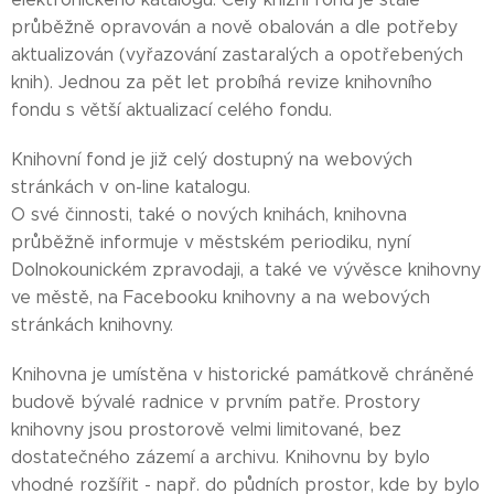
průběžně opravován a nově obalován a dle potřeby
aktualizován (vyřazování zastaralých a opotřebených
knih). Jednou za pět let probíhá revize knihovního
fondu s větší aktualizací celého fondu.
Knihovní fond je již celý dostupný na webových
stránkách v on-line katalogu.
O své činnosti, také o nových knihách, knihovna
průběžně informuje v městském periodiku, nyní
Dolnokounickém zpravodaji, a také ve vývěsce knihovny
ve městě, na Facebooku knihovny a na webových
stránkách knihovny.
Knihovna je umístěna v historické památkově chráněné
budově bývalé radnice v prvním patře. Prostory
knihovny jsou prostorově velmi limitované, bez
dostatečného zázemí a archivu. Knihovnu by bylo
vhodné rozšířit - např. do půdních prostor, kde by bylo