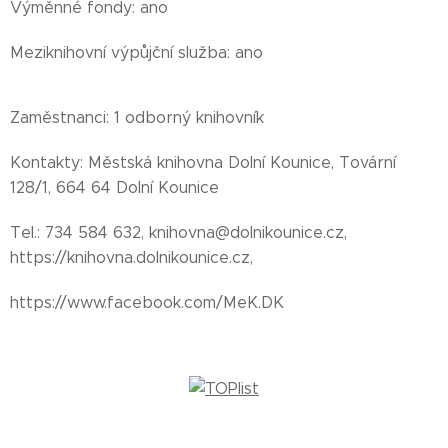
Výměnné fondy: ano
Meziknihovní výpůjční služba: ano
Zaměstnanci: 1 odborný knihovník
Kontakty: Městská knihovna Dolní Kounice, Tovární
128/1, 664 64 Dolní Kounice
Tel.: 734 584 632, knihovna@dolnikounice.cz,
https://knihovna.dolnikounice.cz,
https://www.facebook.com/MeK.DK