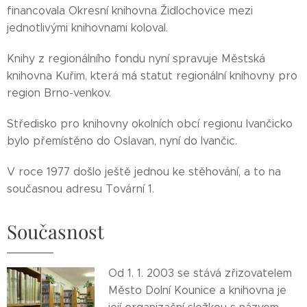
financovala Okresní knihovna Židlochovice mezi
jednotlivými knihovnami koloval.
Knihy z regionálního fondu nyní spravuje Městská
knihovna Kuřim, která má statut regionální knihovny pro
region Brno-venkov.
Středisko pro knihovny okolních obcí regionu Ivančicko
bylo přemístěno do Oslavan, nyní do Ivančic.
V roce 1977 došlo ještě jednou ke stěhování, a to na
současnou adresu Tovární 1.
Současnost
Od 1. 1. 2003 se stává zřizovatelem
Město Dolní Kounice a knihovna je