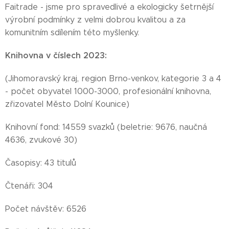
Faitrade - jsme pro spravedlivé a ekologicky šetrnější
výrobní podmínky z velmi dobrou kvalitou a za
komunitním sdílením této myšlenky.
Knihovna v číslech 2023:
(Jihomoravský kraj, region Brno-venkov, kategorie 3 a 4
- počet obyvatel 1000-3000, profesionální knihovna,
zřizovatel Město Dolní Kounice)
Knihovní fond: 14559 svazků (beletrie: 9676, naučná
4636, zvukové 30)
Časopisy: 43 titulů
Čtenáři: 304
Počet návštěv: 6526