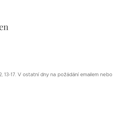
pen
2, 13-17. V ostatní dny na požádání emailem nebo