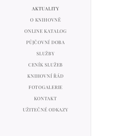
AKTUALITY
O KNIHOVNĚ
ONLINE KATALOG
PŮJČOVNÍ DOBA
SLUŽBY
CENÍK SLUŽEB
KNIHOVNÍ ŘÁD
FOTOGALERIE
KONTAKT
UŽITEČNÉ ODKAZY