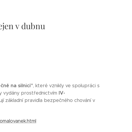
ejen v dubnu
ně na silnici"
, které vznikly ve spolupráci s
IV-
y vydány prostřednictvím
jí základní pravidla bezpečného chování v
-omalovanek.html