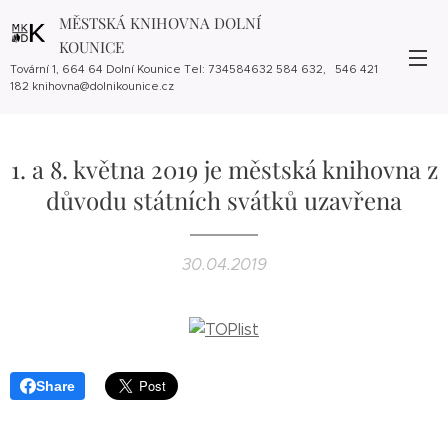
MĚSTSKÁ KNIHOVNA DOLNÍ
KOUNICE
Tovární 1, 664 64 Dolní Kounice Tel: 734584632 584 632, 546 421
182 knihovna@dolnikounice.cz
1. a 8. května 2019 je městská knihovna z
důvodu státních svátků uzavřena
30.04.2019
Share