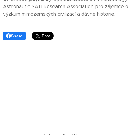
Astronautic SATI Research Association¨ pro zájemce o
výzkum mimozemských civilizací a dávné historie.
Share